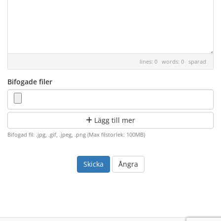
lines: 0 words: 0
sparad
Bifogade filer
Lägg till mer
Bifogad fil: .jpg, .gif, .jpeg, .png (Max filstorlek: 100MB)
Ångra