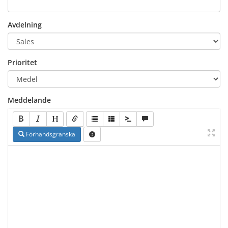
Avdelning
Prioritet
Meddelande
Förhandsgranska