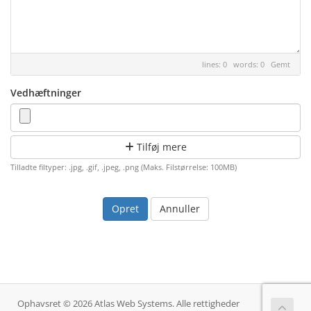
lines: 0 words: 0
Gemt
Vedhæftninger
Tilføj mere
Tilladte filtyper: .jpg, .gif, .jpeg, .png (Maks. Filstørrelse: 100MB)
Annuller
Ophavsret © 2026 Atlas Web Systems. Alle rettigheder