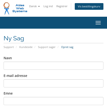
Dansk
Log ind
Registrer
Vis bestillingskurv
Skift
Ny Sag
Support
Kundeside
Support sager
Opret sag
Navn
E-mail adresse
Emne