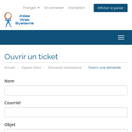
Français
Se connecter
Inscription
Afficher le panier
Bascu
Ouvrir un ticket
Accueil
Espace client
Demande d'assistance
Ouvrir une demande
Nom
Courriel
Objet