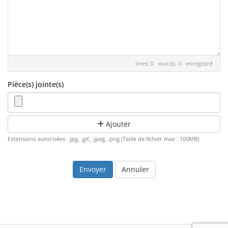
lines: 0 words: 0
enregistré
Pièce(s) jointe(s)
Ajouter
Extensions autorisées: .jpg, .gif, .jpeg, .png (Taille de fichier max : 100MB)
Annuler