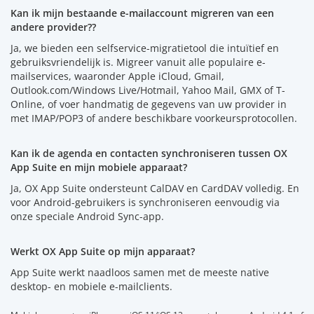
Kan ik mijn bestaande e-mailaccount migreren van een
andere provider??
Ja, we bieden een selfservice-migratietool die intuïtief en
gebruiksvriendelijk is. Migreer vanuit alle populaire e-
mailservices, waaronder Apple iCloud, Gmail,
Outlook.com/Windows Live/Hotmail, Yahoo Mail, GMX of T-
Online, of voer handmatig de gegevens van uw provider in
met IMAP/POP3 of andere beschikbare voorkeursprotocollen.
Kan ik de agenda en contacten synchroniseren tussen OX
App Suite en mijn mobiele apparaat?
Ja, OX App Suite ondersteunt CalDAV en CardDAV volledig. En
voor Android-gebruikers is synchroniseren eenvoudig via
onze speciale Android Sync-app.
Werkt OX App Suite op mijn apparaat?
App Suite werkt naadloos samen met de meeste native
desktop- en mobiele e-mailclients.