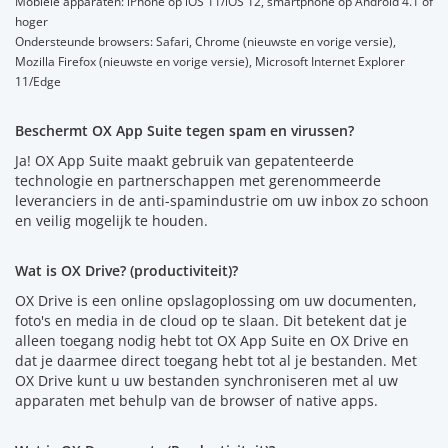
Mobiele apparaten: iPhone op iOS 11/iOS 12, smartphone op Android 4.1 of
hoger
Ondersteunde browsers: Safari, Chrome (nieuwste en vorige versie),
Mozilla Firefox (nieuwste en vorige versie), Microsoft Internet Explorer
11/Edge
Beschermt OX App Suite tegen spam en virussen?
Ja! OX App Suite maakt gebruik van gepatenteerde
technologie en partnerschappen met gerenommeerde
leveranciers in de anti-spamindustrie om uw inbox zo schoon
en veilig mogelijk te houden.
Wat is OX Drive? (productiviteit)?
OX Drive is een online opslagoplossing om uw documenten,
foto's en media in de cloud op te slaan. Dit betekent dat je
alleen toegang nodig hebt tot OX App Suite en OX Drive en
dat je daarmee direct toegang hebt tot al je bestanden. Met
OX Drive kunt u uw bestanden synchroniseren met al uw
apparaten met behulp van de browser of native apps.