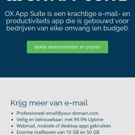
OX App Suite is een krachtige e-mail- en
productiviteits app die is gebouwd voor
bedrijven van elke omvang (en budget).
Bekijk abonnementen en prijzen
Krijg meer van e-mail
Professioneel email@your-domain.com
Veilig en betrouwbaar; met 99.9% Uptime
Webmail, mobiele of desktop-apps gebruiken
Enorme mailboxen van 10 GB en 50 GB