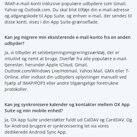
IMAP-e-mail-konti inklusive populære udbydere som Gmail,
Yahoo og Outlook.com. Du skal blot tilføje din e-mail-adresse
og adgangskode til App Suite, og enhver e-mail, der sendes til
disse konti, vises i din App Suite-grænseflade.
Kan jeg migrere min eksisterende e-mail-konto fra en anden
udbyder?
Ja, vi tilbyder et selvbetjeningsmigreringsværktøj, der er
intuitivt og nemt at bruge. Overfør fra alle populære e-mail-
tjenester, herunder Apple iCloud, Gmail,
Outlook.com/Windows Live/Hotmail, Yahoo Mail, GMX eller T-
Online, eller indtast din udbyders oplysninger manuelt ved
hjælp af IMAP/POP3 eller andre tilgængelige foretrukne
protokoller.
Kan jeg synkronisere kalender og kontakter mellem OX App
Suite og min mobile enhed?
Ja, OX App Suite understøtter fuldt ud CalDAV og CardDAV. Og
for Android-brugere er synkronisering let via vores
dedikerede Android Sync App.