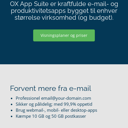
OX App Suite er kraftfulde e-mail- og
produktivitetsapps bygget til enhver
størrelse virksomhed (og budget).
Visningsplaner og priser
Forvent mere fra e-mail
Professionel email@your-domain.com
Sikker og pålidelig; med 99,9% oppetid
Brug webmail-, mobil- eller desktop-apps
Kæmpe 10 GB og 50 GB postkasser