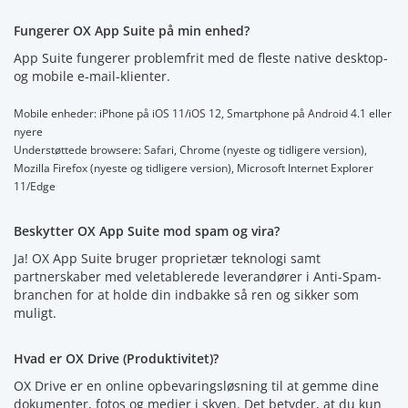
Fungerer OX App Suite på min enhed?
App Suite fungerer problemfrit med de fleste native desktop-
og mobile e-mail-klienter.
Mobile enheder: iPhone på iOS 11/iOS 12, Smartphone på Android 4.1 eller
nyere
Understøttede browsere: Safari, Chrome (nyeste og tidligere version),
Mozilla Firefox (nyeste og tidligere version), Microsoft Internet Explorer
11/Edge
Beskytter OX App Suite mod spam og vira?
Ja! OX App Suite bruger proprietær teknologi samt
partnerskaber med veletablerede leverandører i Anti-Spam-
branchen for at holde din indbakke så ren og sikker som
muligt.
Hvad er OX Drive (Produktivitet)?
OX Drive er en online opbevaringsløsning til at gemme dine
dokumenter, fotos og medier i skyen. Det betyder, at du kun