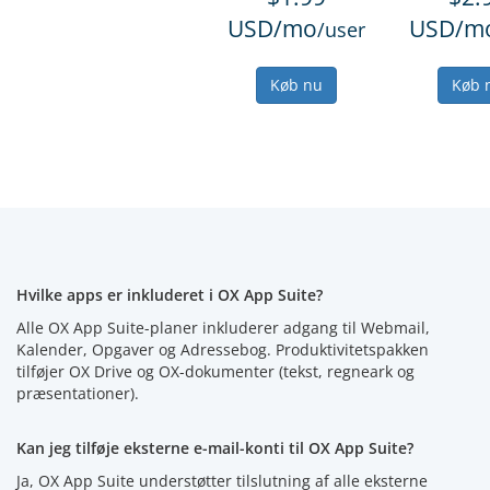
USD/mo
USD/m
/user
Køb nu
Køb 
Hvilke apps er inkluderet i OX App Suite?
Alle OX App Suite-planer inkluderer adgang til Webmail,
Kalender, Opgaver og Adressebog. Produktivitetspakken
tilføjer OX Drive og OX-dokumenter (tekst, regneark og
præsentationer).
Kan jeg tilføje eksterne e-mail-konti til OX App Suite?
Ja, OX App Suite understøtter tilslutning af alle eksterne