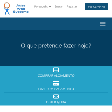
Português
Entrar
Registar
Ver Carrinho
Alter
O que pretende fazer hoje?
COMPRAR ALOJAMENTO
FAZER UM PAGAMENTO
OBTER AJUDA